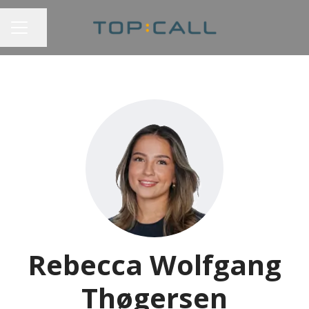
Del side
KARRIEREMENU
Rebecca Wolfgang
Thøgersen