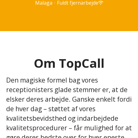
Malaga
·
Fuldt fjernarbejde
Om TopCall
Den magiske formel bag vores
receptionisters glade stemmer er, at de
elsker deres arbejde. Ganske enkelt fordi
de hver dag – støttet af vores
kvalitetsbevidsthed og indarbejdede
kvalitetsprocedurer – får mulighed for at
gøre deres bedste over for hver eneste